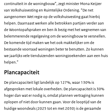
continuïteit in de woningbouw”, zegt minister Mona Keijzer
van Volkshuisvesting en Ruimtelijke Ordening. “De net
aangenomen Wet regie op de volkshuisvesting gaat hierbij
helpen. Daarnaast werken alle betrokken partijen verder aan
de Woontopafspraken en ben ik bezig met het wegnemen van
belemmerende regelgeving om de woningbouw te versnellen.
De komende tijd maken we het ook makkelijker om de
bestaande voorraad woningen beter te benutten. Zo kunnen
we jaarlijks vele tienduizenden woningzoekenden aan een huis
helpen.”
Plancapaciteit
De plancapaciteit ligt landelijk op 127%, waar 130% is
afgesproken met lokale overheden. De plancapaciteit is 30%
hoger dan wat er nodig is, omdat plannen vertraging kunnen
oplopen of niet door kunnen gaan. Voor de looptijd van de
huidige woondeals (2025 tot en met 2030) is de geraamde