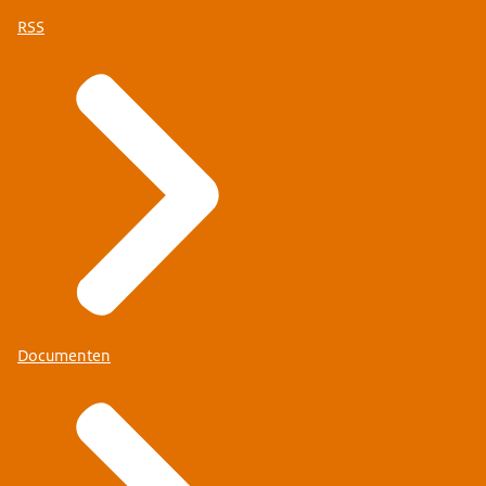
RSS
Documenten