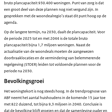
bruto plancapaciteit 930.400 woningen. Punt van zorg is dat
een groot deel van deze plannen nog niet vergund zijn. In
gesprekken met de woondealregio’s staat dit punt hoog op de
agenda.
Op de langere termijn, na 2030, daalt de plancapaciteit. Voor
de periode 2025 tot en met 2044 is de totale bruto
plancapaciteit bijna 1,7 miljoen woningen. Naast de
actualisatie van de woondeals moeten de aangewezen
doorbraaklocaties en de vermindering van belemmerende
regelgeving (STOER) leiden tot voldoende plannen voor de
periode na 2030.
Bevolkingsgroei
Het woningtekort is nog steeds hoog. In de trendprognose van
ABF neemt het aantal huishoudens in de komende 15 jaar toe
met 822 duizend, tot bijna 9,3 miljoen in 2040. Conclusie is
dat de bevolking blijft groeien en dat de samenleving ouder en