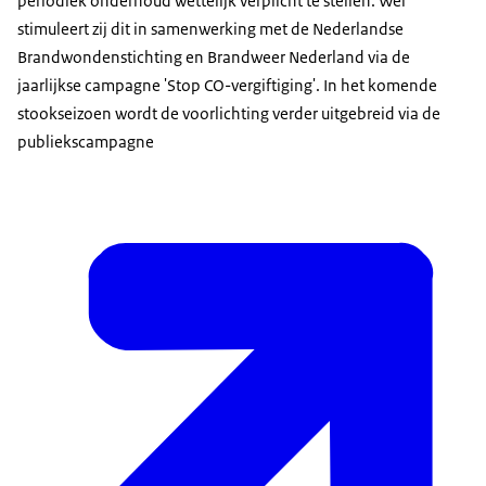
periodiek onderhoud wettelijk verplicht te stellen. Wel
stimuleert zij dit in samenwerking met de Nederlandse
Brandwondenstichting en Brandweer Nederland via de
jaarlijkse campagne 'Stop CO-vergiftiging'. In het komende
stookseizoen wordt de voorlichting verder uitgebreid via de
publiekscampagne