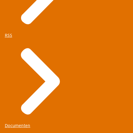
RSS
Documenten