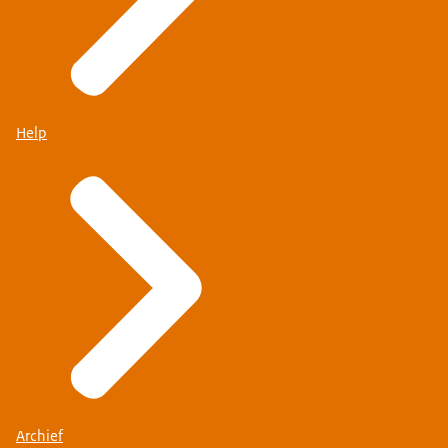
Help
Archief