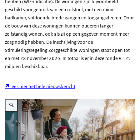
hebben (Wlz-indicatie). De woningen zijn bijvoorbeeld
geschikt voor gebruik van een rolstoel, met een ruime
badkamer, voldoende brede gangen en toegangsdeuren. Door
de bouw van deze woningen kunnen ouderen langer
zelfstandig wonen, ook als zij op een gegeven moment meer
zorg nodig hebben. De inschrijving voor de
Stimuleringsregeling Zorggeschikte Woningen staat open tot
en met 28 november 2025. In totaal is er in deze ronde € 125
miljoen beschikbaar.
Lees hier het hele nieuwsbericht
Vergroot afbeelding Iemand duwt een ander voort in een rolstoel