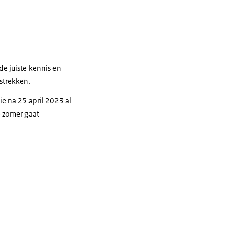
e juiste kennis en
rstrekken.
e na 25 april 2023 al
e zomer gaat