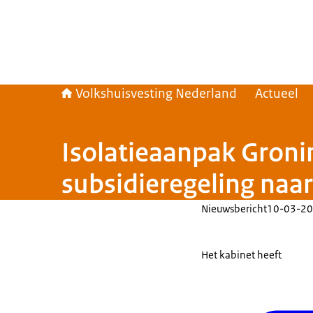
Volkshuisvesting Nederland
Actueel
Isolatieaanpak Gron
subsidieregeling na
Nieuwsbericht
10-03-20
Het kabinet heeft