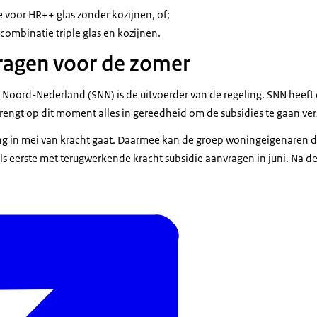
voor HR++ glas zonder kozijnen, of;
combinatie triple glas en kozijnen.
ragen voor de zomer
ord-Nederland (SNN) is de uitvoerder van de regeling. SNN heeft d
brengt op dit moment alles in gereedheid om de subsidies te gaan ve
ling in mei van kracht gaat. Daarmee kan de groep woningeigenaren di
 eerste met terugwerkende kracht subsidie aanvragen in juni. Na d