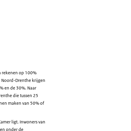
en rekenen op 100%
n Noord-Drenthe krijgen
5% en de 30%. Naar
enthe die tussen 25
unnen maken van 50% of
 Kamer ligt. Inwoners van
ben onder de