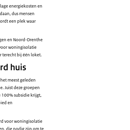
lage energiekosten en
edaan, dus mensen
wordt een plek waar
ngen en Noord-Drenthe
voor woningisolatie
 terecht bij één loket.
rd huis
 het meest geleden
. Juist deze groepen
 100% subsidie krijgt,
bied en
rd voor woningisolatie
n, die nodig zijn om te