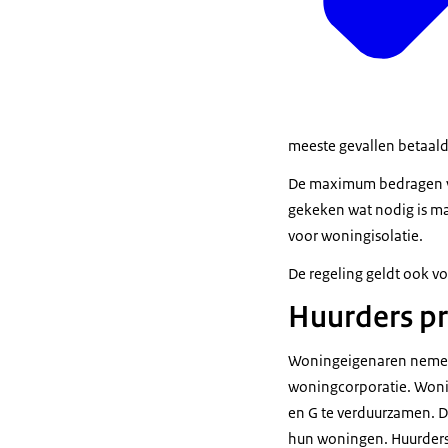
meeste gevallen betaal
De maximum bedragen va
gekeken wat nodig is ma
voor woningisolatie.
De regeling geldt ook v
Huurders pr
Woningeigenaren nemen ze
woningcorporatie. Woni
en G te verduurzamen. Da
hun woningen. Huurders 