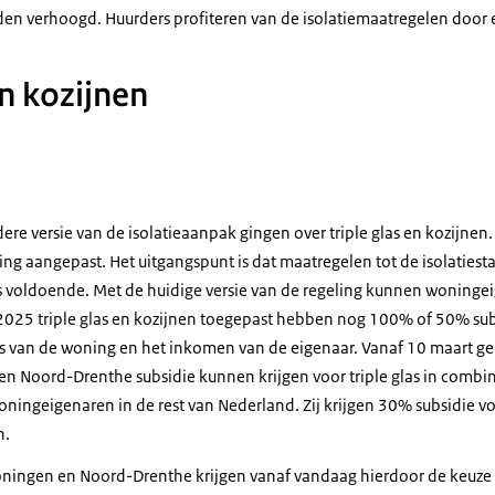
en verhoogd. Huurders profiteren van de isolatiemaatregelen door 
en kozijnen
dere versie van de isolatieaanpak gingen over triple glas en kozijnen.
ing aangepast. Het uitgangspunt is dat maatregelen tot de isolatie
s voldoende. Met de huidige versie van de regeling kunnen woninge
2025 triple glas en kozijnen toegepast hebben nog 100% of 50% su
ts van de woning en het inkomen van de eigenaar. Vanaf 10 maart ge
en Noord-Drenthe subsidie kunnen krijgen voor triple glas in combi
ningeigenaren in de rest van Nederland. Zij krijgen 30% subsidie voor
n.
ningen en Noord-Drenthe krijgen vanaf vandaag hierdoor de keuze 