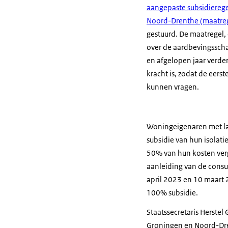
aangepaste subsidierege
Noord-Drenthe (maatrege
gestuurd. De maatregel,
over de aardbevingsscha
en afgelopen jaar verder
kracht is, zodat de eer
kunnen vragen.
Woningeigenaren met la
subsidie van hun isolat
50% van hun kosten verg
aanleiding van de consu
april 2023 en 10 maart 
100% subsidie.
Staatssecretaris Herste
Groningen en Noord-Dre