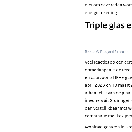
niet om deze reden word
energierekening.
Triple glas 
Beeld: © Riesjard Schropp
Veel reacties op een eer
opmerkingen is de regel
en daarvoor is HR++ gla
april 2023 en 10 maart 
afhankelijk van de plaa
inwoners uit Groningen 
dan vergelijkbaar met wo
combinatie met kozijne
Woningeigenaren in Gro