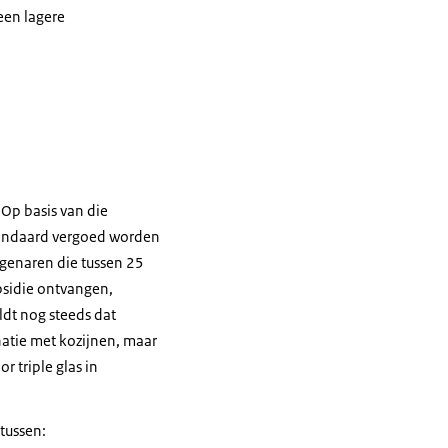
een lagere
 Op basis van die
standaard vergoed worden
igenaren die tussen 25
bsidie ontvangen,
ldt nog steeds dat
natie met kozijnen, maar
 triple glas in
tussen: