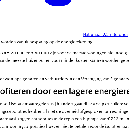
Nationaal Warmtefonds
d worden vanuit besparing op de energierekening.
n € 20.000 en € 40.000 zijn voor de meeste woningen niet nodig.
ar de meeste huizen zullen voor minder kosten kunnen worden geïso
oor woningeigenaren en verhuurders in een Vereniging van Eigenaars 
ofiteren door een lagere energie
lf isolatiemaatregelen. Bij huurders gaat dit via de particuliere ve
ngcorporaties hebben al met de overheid afgesproken om woningen 
arnaast krijgen corporaties in de regio een bijdrage van € 222 milj
van woningcorporaties hoeven niet te betalen voor de isolatiemaat