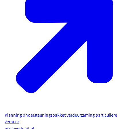
Planning ondersteuningspakket verduurzaming particuliere
verhuur
rijksoverheid.nl