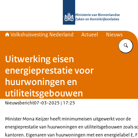
Naar de homepage van Home | Volks
Ministerie van Binnenlandse
Zaken en Koninkrijksrelaties
Volkshuisvesting Nederland
Actueel
Nieuws
Vu
Uitwerking eisen
energieprestatie voor
huurwoningen en
utiliteitsgebouwen
Nieuwsbericht
07-03-2025 | 17:25
Minister Mona Keijzer heeft minimumeisen uitgewerkt voor de
energieprestatie van huurwoningen en utiliteitsgebouwen zoals s
kantoren. Eigenaren van huurwoningen met een energielabel E, F