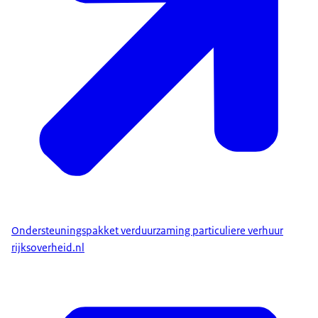
Ondersteuningspakket verduurzaming particuliere verhuur
rijksoverheid.nl