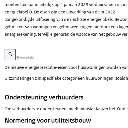
moeten hun pand uiterlijk op 1 januari 2029 verduurzamen naar
energielabel D. De eisen zijn een uitwerking van de in 2022
aangekondigde uitfasering van de slechtste energielabels. Bewon
gebruikers van woningen en gebouwen krijgen hierdoor een lage
energierekening, terwijl eigenaren de waarde van het gebouw ve
Vergroot afbeelding Renovatie aan een woning om het te verduurzamen
Beeld: © Rijksoverheid
De nieuwe energieprestatie-eisen voor huurwoningen worden vana
Uitzonderingen zijn specifieke categorieën huurwoningen, zoals
Ondersteuning verhuurders
Om verhuurders te ondersteunen, biedt minister Keijzer het 'On
Normering voor utiliteitsbouw