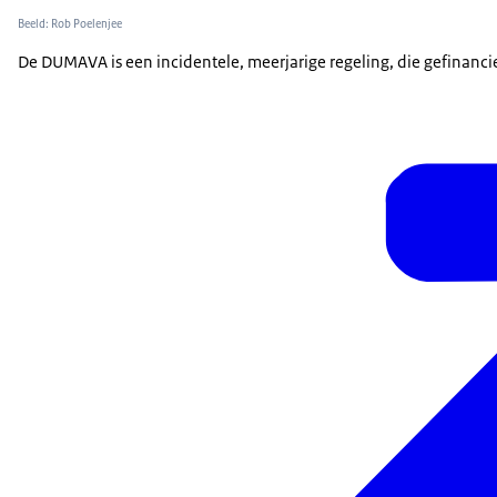
Beeld: Rob Poelenjee
De DUMAVA is een incidentele, meerjarige regeling, die gefinancie