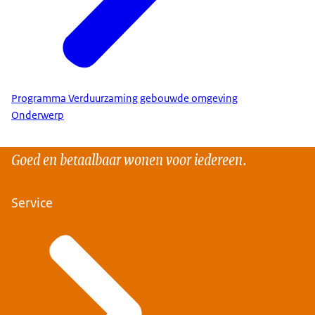
Programma Verduurzaming gebouwde omgeving
Onderwerp
Goed en betaalbaar wonen voor iedereen.
Service