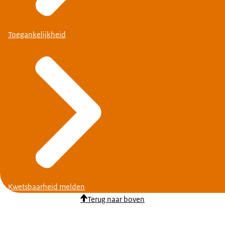
Toegankelijkheid
Kwetsbaarheid melden
Terug naar boven