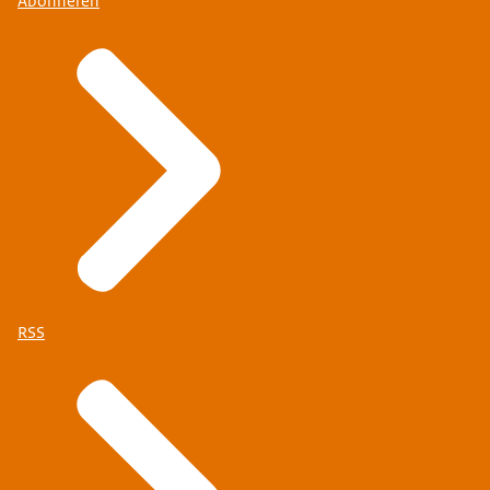
Abonneren
RSS