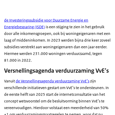
de Investeringssubsidie voor Duurzame Energie en
Energiebesparing (ISDE)
is een stijging te zien in het gebruik
door alle inkomensgroepen, ook bij woningeigenaren met een
laag of middeninkomen. In 2023 werden bijna drie keer zoveel
subsidies verstrekt aan woningeigenaren dan een jaar eerder.
Hiermee werden 231.000 woningen verduurzaamd, tegen
81.000 in 2022.
Versnellingsagenda verduurzaming VvE’s
Vanuit
de Versnellingsagenda verduurzaming VvE’s
zijn
verschillende initiatieven gestart om VvE’s te ondersteunen. In
de eerste helft van 2025 start de internetconsultatie van het
concept wetsvoorstel om de besluitvorming binnen VvE’s te
vereenvoudigen. Hierdoor volstaat een meerderheid van 50%
+1 om verduurzamingsmaatregelen te nemen, waar dat nu