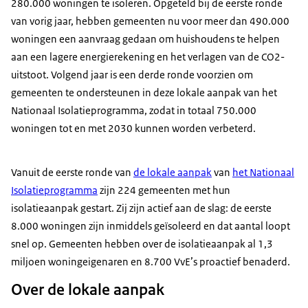
280.000 woningen te isoleren. Opgeteld bij de eerste ronde
van vorig jaar, hebben gemeenten nu voor meer dan 490.000
woningen een aanvraag gedaan om huishoudens te helpen
aan een lagere energierekening en het verlagen van de CO2-
uitstoot. Volgend jaar is een derde ronde voorzien om
gemeenten te ondersteunen in deze lokale aanpak van het
Nationaal Isolatieprogramma, zodat in totaal 750.000
woningen tot en met 2030 kunnen worden verbeterd.
Vanuit de eerste ronde van
de lokale aanpak
van
het Nationaal
Isolatieprogramma
zijn 224 gemeenten met hun
isolatieaanpak gestart. Zij zijn actief aan de slag: de eerste
8.000 woningen zijn inmiddels geïsoleerd en dat aantal loopt
snel op. Gemeenten hebben over de isolatieaanpak al 1,3
miljoen woningeigenaren en 8.700 VvE’s proactief benaderd.
Over de lokale aanpak