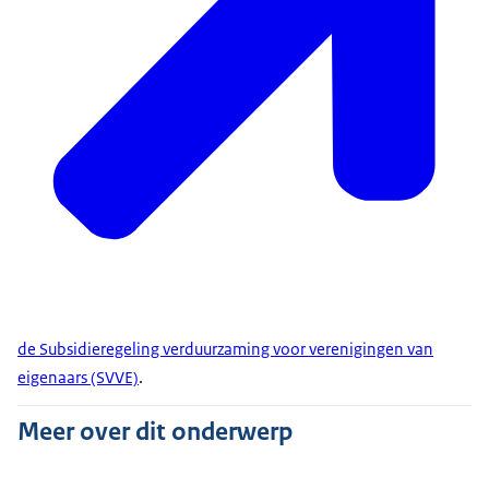
de Subsidieregeling verduurzaming voor verenigingen van
eigenaars (SVVE)
.
Meer over dit onderwerp