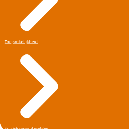
Toegankelijkheid
Kwetsbaarheid melden