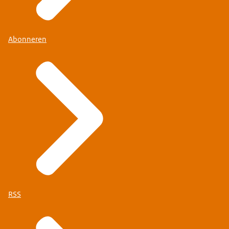
Abonneren
RSS