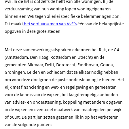
VvE. In de G4 is dat zelfs de helft van alle woningen. Bij de
verduurzaming van hun woning lopen woningeigenaren
binnen een VvE tegen allerlei specifieke belemmeringen aan.
Dit maakt
het verduurzamen van VvE’s
één van de belangrijkste
opgaven in deze grote steden.
Met deze samenwerkingsafspraken erkennen het Rijk, de G4
(Amsterdam, Den Haag, Rotterdam en Utrecht) en de
gemeenten Alkmaar, Delft, Dordrecht, Eindhoven, Gouda,
Groningen, Leiden en Schiedam dat ze elkaar nodig hebben
om voor deze doelgroep de juiste ondersteuning te bieden. Het
Rijk met financiering en wet- en regelgeving en gemeenten
voor de kennis van de wijken, het laagdrempelig aanbieden
van advies- en ondersteuning, koppeling met andere opgaven
in de wijken en eventueel maatwerk van maatregelen per wijk
of buurt. De partijen zetten gezamenlijk in op het verbeteren
van de volgende punten: