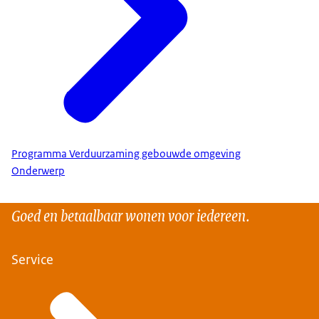
Programma Verduurzaming gebouwde omgeving
Onderwerp
Goed en betaalbaar wonen voor iedereen.
Service