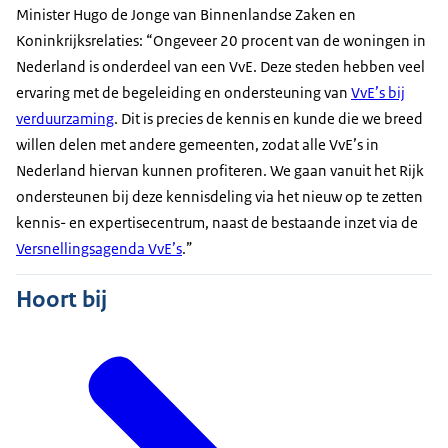
Minister Hugo de Jonge van Binnenlandse Zaken en
Koninkrijksrelaties: “Ongeveer 20 procent van de woningen in
Nederland is onderdeel van een VvE. Deze steden hebben veel
ervaring met de begeleiding en ondersteuning van
VvE’s bij
verduurzaming
. Dit is precies de kennis en kunde die we breed
willen delen met andere gemeenten, zodat alle VvE’s in
Nederland hiervan kunnen profiteren. We gaan vanuit het Rijk
ondersteunen bij deze kennisdeling via het nieuw op te zetten
kennis- en expertisecentrum, naast de bestaande inzet via de
Versnellingsagenda VvE’s
.”
Hoort bij