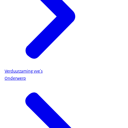
Verduurzaming vve's
Onderwerp