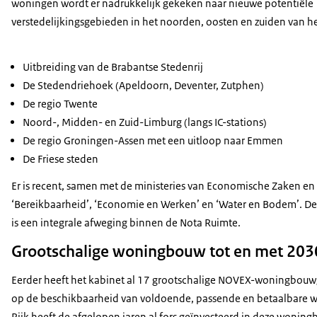
woningen wordt er nadrukkelijk gekeken naar nieuwe potentiële
verstedelijkingsgebieden in het noorden, oosten en zuiden van he
Uitbreiding van de Brabantse Stedenrij
De Stedendriehoek (Apeldoorn, Deventer, Zutphen)
De regio Twente
Noord-, Midden- en Zuid-Limburg (langs IC-stations)
De regio Groningen-Assen met een uitloop naar Emmen
De Friese steden
Er is recent, samen met de ministeries van Economische Zaken en 
‘Bereikbaarheid’, ‘Economie en Werken’ en ‘Water en Bodem’. D
is een integrale afweging binnen de Nota Ruimte.
Grootschalige woningbouw tot en met 203
Eerder heeft het kabinet al 17 grootschalige NOVEX-woningbou
op de beschikbaarheid van voldoende, passende en betaalbare 
Rijk heeft de afgelopen jaren al fors geïnvesteerd in deze wonin