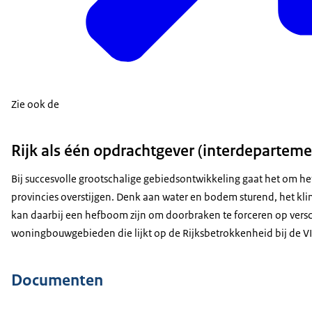
Zie ook de
Rijk als één opdrachtgever (interdepartem
Bij succesvolle grootschalige gebiedsontwikkeling gaat het om h
provincies overstijgen. Denk aan water en bodem sturend, het kli
kan daarbij een hefboom zijn om doorbraken te forceren op versc
woningbouwgebieden die lijkt op de Rijksbetrokkenheid bij de VI
Documenten