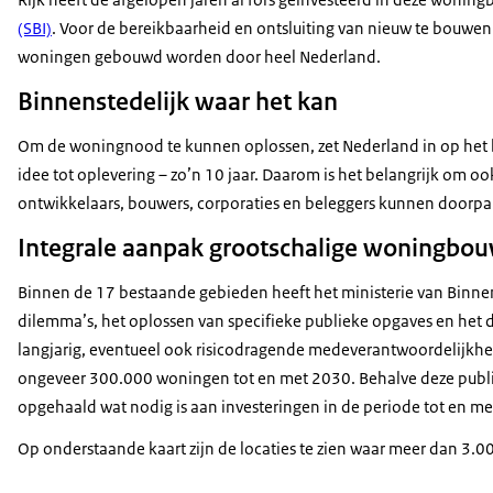
(SBI)
. Voor de bereikbaarheid en ontsluiting van nieuw te bouwen
woningen gebouwd worden door heel Nederland.
Binnenstedelijk waar het kan
Om de woningnood te kunnen oplossen, zet Nederland in op het b
idee tot oplevering – zo’n 10 jaar. Daarom is het belangrijk om
ontwikkelaars, bouwers, corporaties en beleggers kunnen doorpa
Integrale aanpak grootschalige woningbo
Binnen de 17 bestaande gebieden heeft het ministerie van Binnen
dilemma’s, het oplossen van specifieke publieke opgaves en het d
langjarig, eventueel ook risicodragende medeverantwoordelijkhei
ongeveer 300.000 woningen tot en met 2030. Behalve deze publie
opgehaald wat nodig is aan investeringen in de periode tot en me
Op onderstaande kaart zijn de locaties te zien waar meer dan 3.0