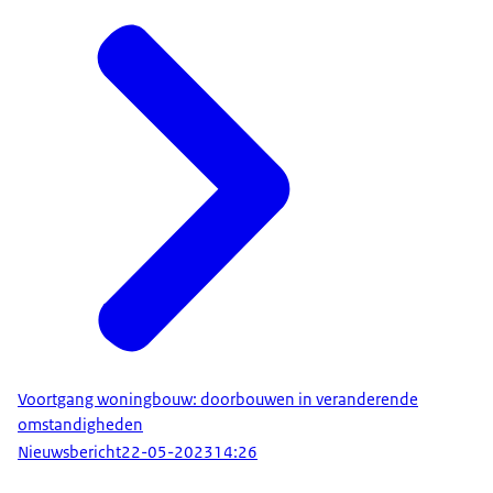
Voortgang woningbouw: doorbouwen in veranderende
omstandigheden
Nieuwsbericht
22-05-2023
14:26