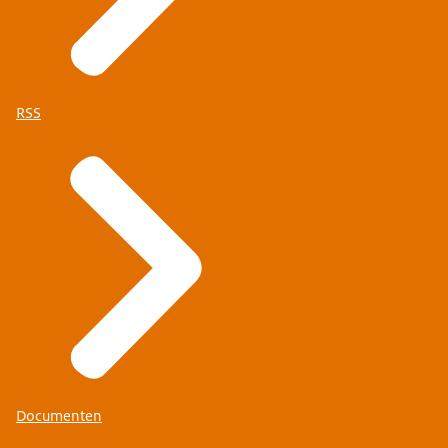
RSS
Documenten