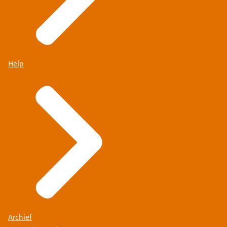
Help
Archief