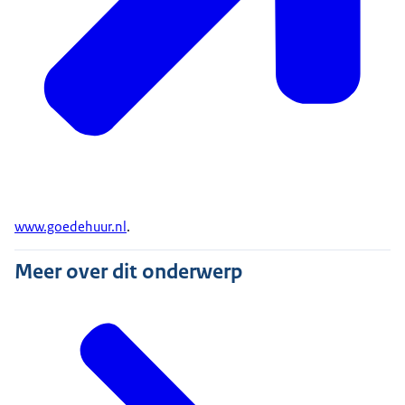
www.goedehuur.nl
.
Meer over dit onderwerp