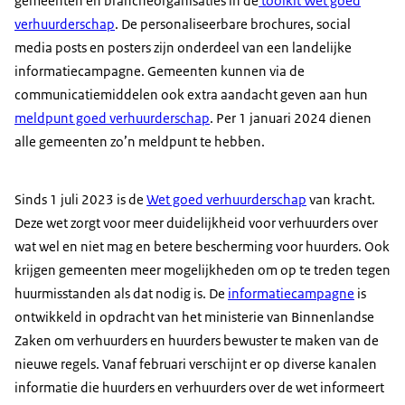
gemeenten en brancheorganisaties in de
toolkit Wet goed
verhuurderschap
. De personaliseerbare brochures, social
media posts en posters zijn onderdeel van een landelijke
informatiecampagne. Gemeenten kunnen via de
communicatiemiddelen ook extra aandacht geven aan hun
meldpunt goed verhuurderschap
. Per 1 januari 2024 dienen
alle gemeenten zo’n meldpunt te hebben.
Sinds 1 juli 2023 is de
Wet goed verhuurderschap
van kracht.
Deze wet zorgt voor meer duidelijkheid voor verhuurders over
wat wel en niet mag en betere bescherming voor huurders. Ook
krijgen gemeenten meer mogelijkheden om op te treden tegen
huurmisstanden als dat nodig is. De
informatiecampagne
is
ontwikkeld in opdracht van het ministerie van Binnenlandse
Zaken om verhuurders en huurders bewuster te maken van de
nieuwe regels. Vanaf februari verschijnt er op diverse kanalen
informatie die huurders en verhuurders over de wet informeert