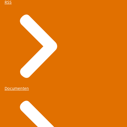
RSS
Documenten