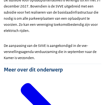
De subsidie voor oplaadpuntenadvies is verlengd tot en met 31
december 2027. Bovendien is de SVVE uitgebreid met een
subsidie voor het realiseren van de basislaadinfrastructuur die
nodig is om alle parkeerplaatsen van een oplaadpunt te
voorzien. Zo kan een vereniging toekomstbestendig zijn voor
elektrisch rijden.
De aanpassing van de SVVE is aangekondigd in de vve-
versnellingsagenda verduurzaming die in september naar de
Kamer is verzonden.
Meer over dit onderwerp