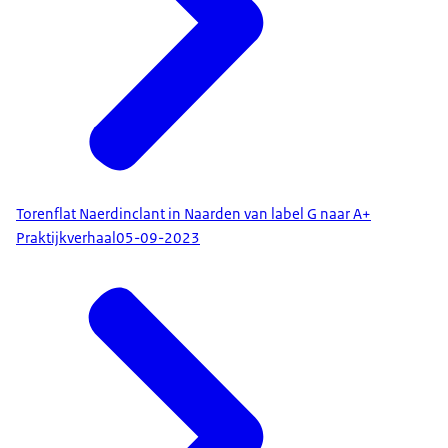
Torenflat Naerdinclant in Naarden van label G naar A+
Praktijkverhaal
05-09-2023