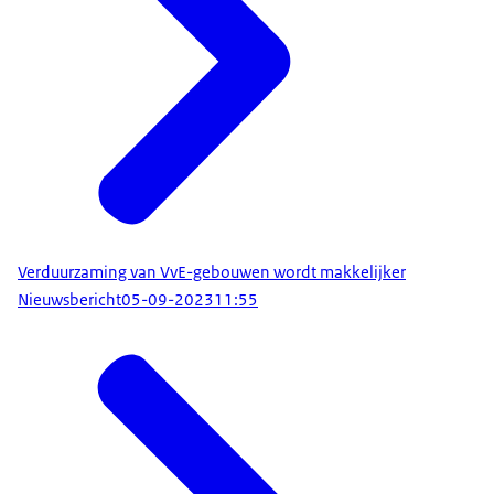
Verduurzaming van VvE-gebouwen wordt makkelijker
Nieuwsbericht
05-09-2023
11:55