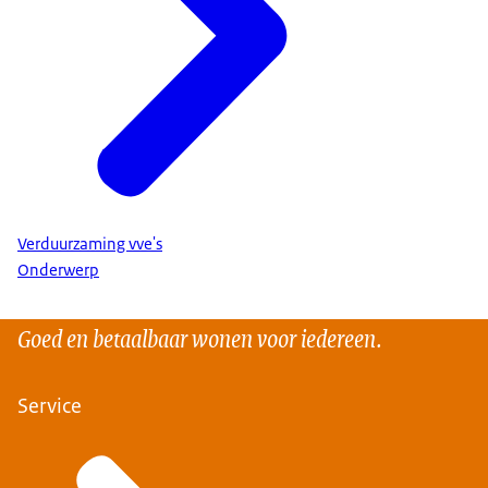
Verduurzaming vve's
Onderwerp
Goed en betaalbaar wonen voor iedereen.
Service