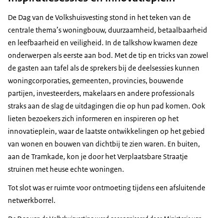
De Dag van de Volkshuisvesting stond in het teken van de
centrale thema’s woningbouw, duurzaamheid, betaalbaarheid
en leefbaarheid en veiligheid. In de talkshow kwamen deze
onderwerpen als eerste aan bod. Met de tip en tricks van zowel
de gasten aan tafel als de sprekers bij de deelsessies kunnen
woningcorporaties, gemeenten, provincies, bouwende
partijen, investeerders, makelaars en andere professionals
straks aan de slag de uitdagingen die op hun pad komen. Ook
lieten bezoekers zich informeren en inspireren op het
innovatieplein, waar de laatste ontwikkelingen op het gebied
van wonen en bouwen van dichtbij te zien waren. En buiten,
aan de Tramkade, kon je door het Verplaatsbare Straatje
struinen met heuse echte woningen.
Tot slot was er ruimte voor ontmoeting tijdens een afsluitende
netwerkborrel.