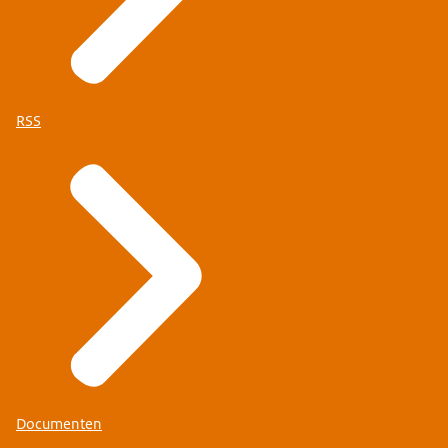
RSS
Documenten