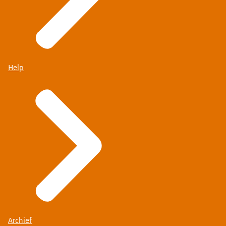
Help
Archief