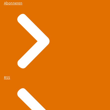
Abonneren
RSS