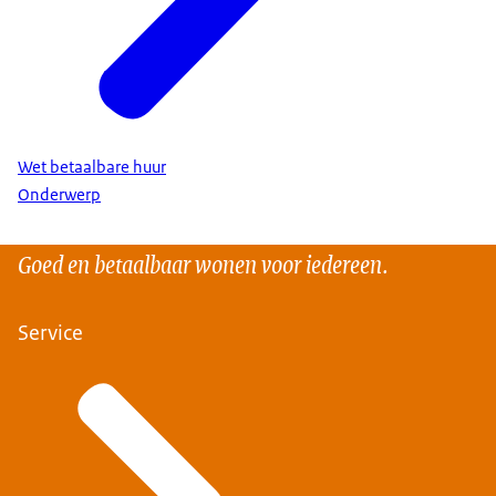
Wet betaalbare huur
Onderwerp
Goed en betaalbaar wonen voor iedereen.
Service