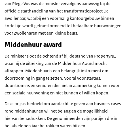
van Plegt-Vos was de minister vervolgens aanwezig bij de
officiële starthandeling van het transformatieproject De
Swollenaar, waarbij een voormalig kantoorgebouw binnen
korte tijd wordt getransformeerd tot betaalbare huurwoningen
voor Zwollenaren met een kleine beurs.
Middenhuur award
De minister sloot de ochtend af bij de stand van PropertyNL,
waar hij de uitreiking van de Middenhuur Award mocht
aftrappen. Middenhuur is een belangrijk instrument om
doorstroming in gang te zetten. Vooral voor starters,
doorstromers en senioren die niet in aanmerking komen voor
een sociale huurwoning en niet kunnen of willen kopen.
Deze prijs is bedoeld om aandacht te geven aan business cases
rond middenhuur en wil het belang en de mogelijkheid
hiervan benadrukken. De genomineerden zijn partijen die in
het afgelopen jaar betrokken waren bij een