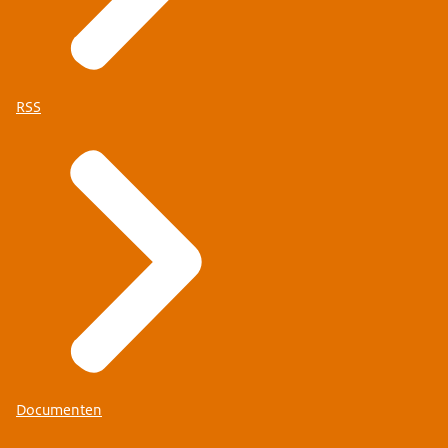
RSS
Documenten