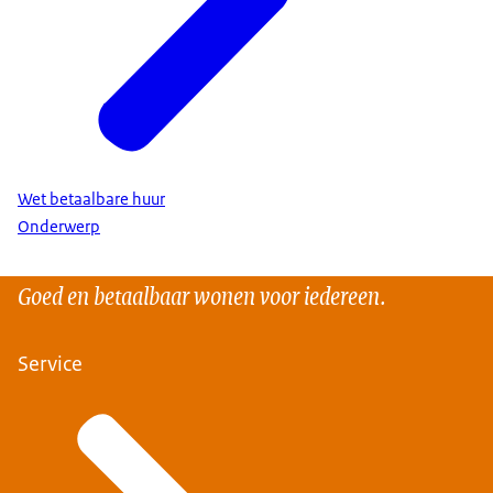
Wet betaalbare huur
Onderwerp
Goed en betaalbaar wonen voor iedereen.
Service