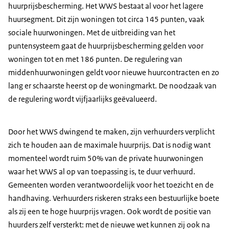
huurprijsbescherming. Het WWS bestaat al voor het lagere
huursegment. Dit zijn woningen tot circa 145 punten, vaak
sociale huurwoningen. Met de uitbreiding van het
puntensysteem gaat de huurprijsbescherming gelden voor
woningen tot en met 186 punten. De regulering van
middenhuurwoningen geldt voor nieuwe huurcontracten en zo
lang er schaarste heerst op de woningmarkt. De noodzaak van
de regulering wordt vijfjaarlijks geëvalueerd.
Door het WWS dwingend te maken, zijn verhuurders verplicht
zich te houden aan de maximale huurprijs. Dat is nodig want
momenteel wordt ruim 50% van de private huurwoningen
waar het WWS al op van toepassing is, te duur verhuurd.
Gemeenten worden verantwoordelijk voor het toezicht en de
handhaving. Verhuurders riskeren straks een bestuurlijke boete
als zij een te hoge huurprijs vragen. Ook wordt de positie van
huurders zelf versterkt: met de nieuwe wet kunnen zij ook na