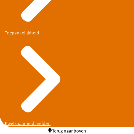
Toegankelijkheid
Kwetsbaarheid melden
Terug naar boven