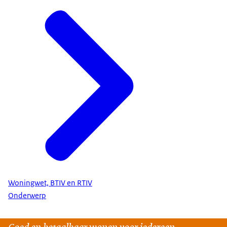
Woningwet, BTIV en RTIV
Onderwerp
Goed en betaalbaar wonen voor iedereen.