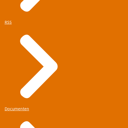
RSS
Documenten