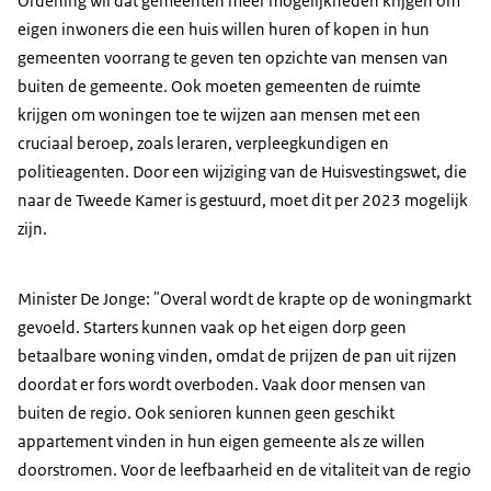
Ordening wil dat gemeenten meer mogelijkheden krijgen om
eigen inwoners die een huis willen huren of kopen in hun
gemeenten voorrang te geven ten opzichte van mensen van
buiten de gemeente. Ook moeten gemeenten de ruimte
krijgen om woningen toe te wijzen aan mensen met een
cruciaal beroep, zoals leraren, verpleegkundigen en
politieagenten. Door een wijziging van de Huisvestingswet, die
naar de Tweede Kamer is gestuurd, moet dit per 2023 mogelijk
zijn.
Minister De Jonge: "Overal wordt de krapte op de woningmarkt
gevoeld. Starters kunnen vaak op het eigen dorp geen
betaalbare woning vinden, omdat de prijzen de pan uit rijzen
doordat er fors wordt overboden. Vaak door mensen van
buiten de regio. Ook senioren kunnen geen geschikt
appartement vinden in hun eigen gemeente als ze willen
doorstromen. Voor de leefbaarheid en de vitaliteit van de regio