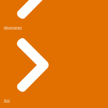
Abonneren
RSS