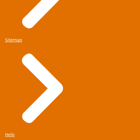
Sitemap
Help