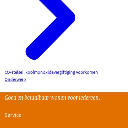
CO-stelsel: koolmonoxidevergiftiging voorkomen
Onderwerp
Goed en betaalbaar wonen voor iedereen.
Service