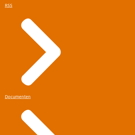
RSS
Documenten