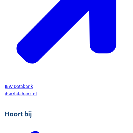
IBW Databank
ibw.databank.nl
Hoort bij