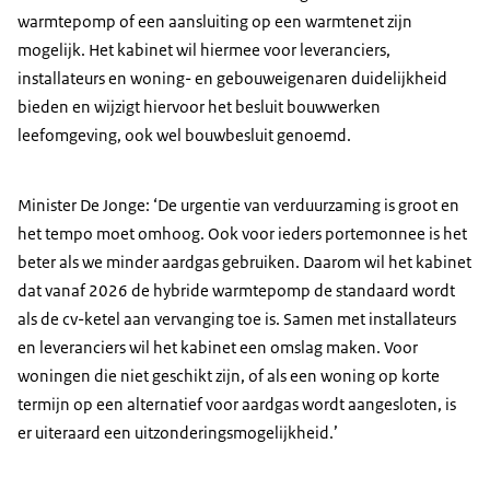
warmtepomp of een aansluiting op een warmtenet zijn
mogelijk. Het kabinet wil hiermee voor leveranciers,
installateurs en woning- en gebouweigenaren duidelijkheid
bieden en wijzigt hiervoor het besluit bouwwerken
leefomgeving, ook wel bouwbesluit genoemd.
Minister De Jonge: ‘De urgentie van verduurzaming is groot en
het tempo moet omhoog. Ook voor ieders portemonnee is het
beter als we minder aardgas gebruiken. Daarom wil het kabinet
dat vanaf 2026 de hybride warmtepomp de standaard wordt
als de cv-ketel aan vervanging toe is. Samen met installateurs
en leveranciers wil het kabinet een omslag maken. Voor
woningen die niet geschikt zijn, of als een woning op korte
termijn op een alternatief voor aardgas wordt aangesloten, is
er uiteraard een uitzonderingsmogelijkheid.’