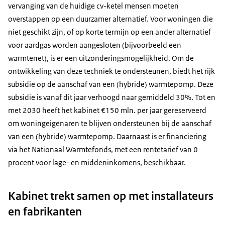
vervanging van de huidige cv-ketel mensen moeten
overstappen op een duurzamer alternatief. Voor woningen die
niet geschikt zijn, of op korte termijn op een ander alternatief
voor aardgas worden aangesloten (bijvoorbeeld een
warmtenet), is er een uitzonderingsmogelijkheid. Om de
ontwikkeling van deze techniek te ondersteunen, biedt het rijk
subsidie op de aanschaf van een (hybride) warmtepomp. Deze
subsidie is vanaf dit jaar verhoogd naar gemiddeld 30%. Tot en
met 2030 heeft het kabinet €150 mln. per jaar gereserveerd
om woningeigenaren te blijven ondersteunen bij de aanschaf
van een (hybride) warmtepomp. Daarnaast is er financiering
via het Nationaal Warmtefonds, met een rentetarief van 0
procent voor lage- en middeninkomens, beschikbaar.
Kabinet trekt samen op met installateurs
en fabrikanten