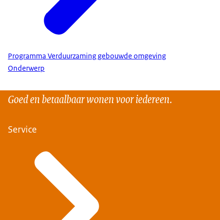
Programma Verduurzaming gebouwde omgeving
Onderwerp
Goed en betaalbaar wonen voor iedereen.
Service