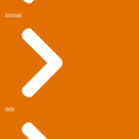
Sitemap
Help