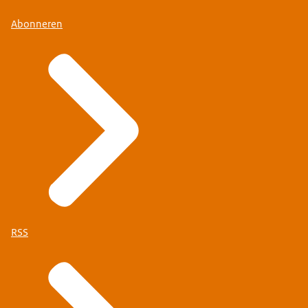
Abonneren
RSS