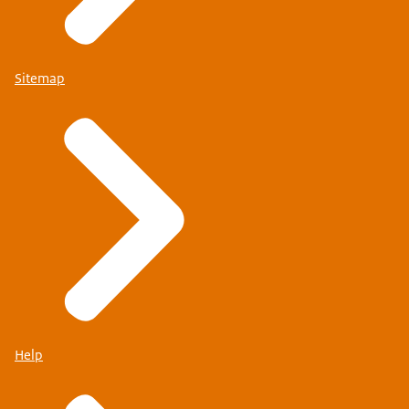
Sitemap
Help