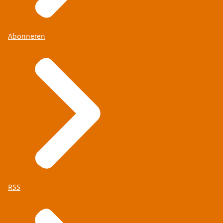
Abonneren
RSS