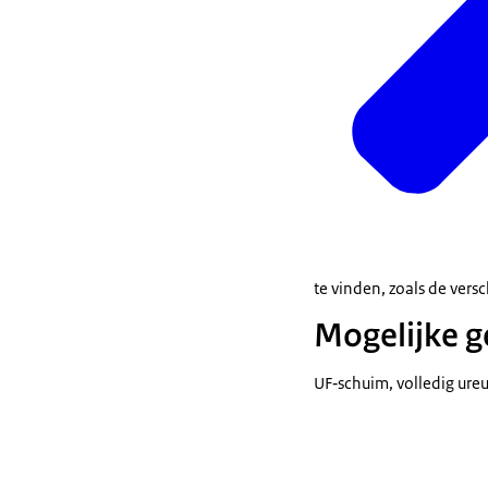
te vinden, zoals de ver
Mogelijke 
UF‑schuim, volledig ure