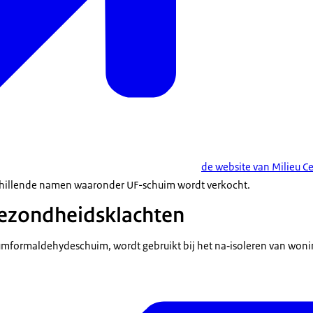
de website van Milieu Ce
schillende namen waaronder UF-schuim wordt verkocht.
gezondheidsklachten
umformaldehydeschuim, wordt gebruikt bij het na‑isoleren van woni