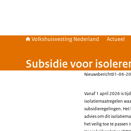
Volkshuisvesting Nederland
Actueel
Subsidie voor isolere
Nieuwsbericht
01-04-20
Vanaf 1 april 2026 is tij
isolatiemaatregelen waar
subsidieregelingen. Het
advies om dit isolatiema
het veilig toe te passen