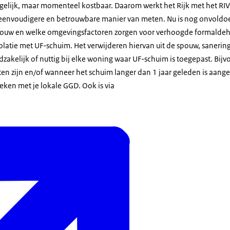
gelijk, maar momenteel kostbaar. Daarom werkt het Rijk met het RI
eenvoudigere en betrouwbare manier van meten. Nu is nog onvold
ouw en welke omgevingsfactoren zorgen voor verhoogde formaldeh
olatie met UF-schuim. Het verwijderen hiervan uit de spouw, sanering
oodzakelijk of nuttig bij elke woning waar UF-schuim is toegepast. Bi
n zijn en/of wanneer het schuim langer dan 1 jaar geleden is aangeb
eken met je lokale GGD. Ook is via