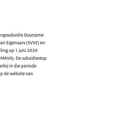
eringssubsidie Duurzame
van Eigenaars (SVVE) en
ing op 1 juni 2026
UMAVA). De subsidiestop
rbij in die periode
p de website van