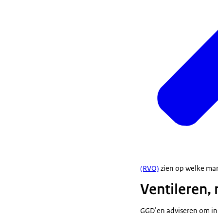
(RVO)
zien op welke man
Ventileren,
GGD’en adviseren om in 