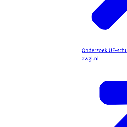
Onderzoek UF-sch
awgl.nl