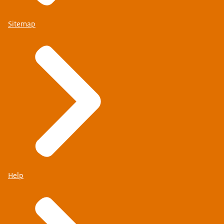
Sitemap
Help