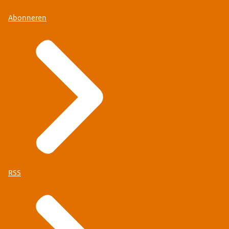
Abonneren
RSS